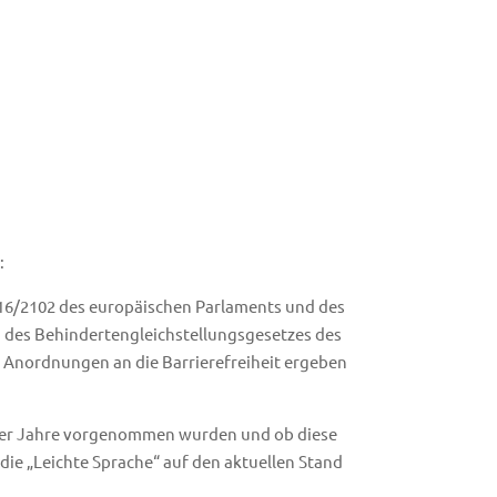
:
2016/2102 des europäischen Parlaments und des
 des Behindertengleichstellungsgesetzes des
e Anordnungen an die Barrierefreiheit ergeben
 der Jahre vorgenommen wurden und ob diese
die „Leichte Sprache“ auf den aktuellen Stand