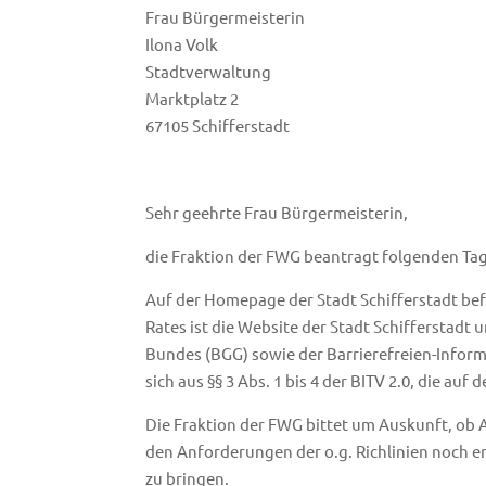
Frau Bürgermeisterin
Ilona Volk
Stadtverwaltung
Marktplatz 2
67105 Schifferstadt
Sehr geehrte Frau Bürgermeisterin,
die Fraktion der FWG beantragt folgenden Ta
Auf der Homepage der Stadt Schifferstadt befi
Rates ist die Website der Stadt Schiffersta
Bundes (BGG) sowie der Barrierefreien-Inform
sich aus §§ 3 Abs. 1 bis 4 der BITV 2.0, die au
Die Fraktion der FWG bittet um Auskunft, o
den Anforderungen der o.g. Richlinien noch en
zu bringen.