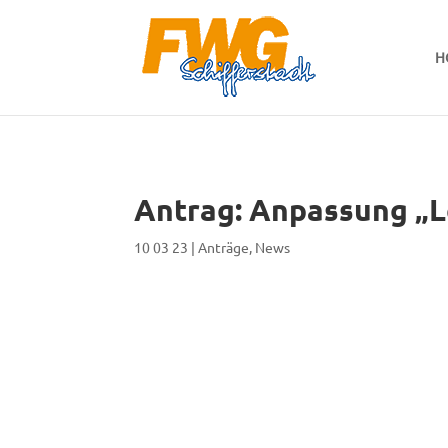
H
Antrag: Anpassung „L
10 03 23
|
Anträge
,
News