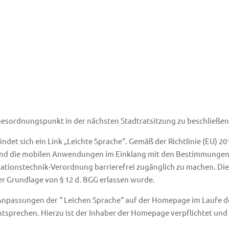
gesordnungspunkt in der nächsten Stadtratsitzung zu beschließen
ndet sich ein Link „Leichte Sprache“. Gemäß der Richtlinie (EU) 
dt und die mobilen Anwendungen im Einklang mit den Bestimmungen
ationstechnik-Verordnung barrierefrei zugänglich zu machen. Di
f der Grundlage von § 12 d. BGG erlassen wurde.
b Anpassungen der “ Leichen Sprache“ auf der Homepage im Laufe
tsprechen. Hierzu ist der Inhaber der Homepage verpflichtet und 