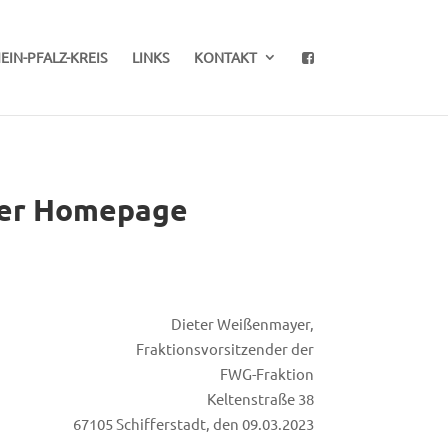
EIN-PFALZ-KREIS
LINKS
KONTAKT
dter Homepage
Dieter Weißenmayer,
Fraktionsvorsitzender der
FWG-Fraktion
Keltenstraße 38
67105 Schifferstadt, den 09.03.2023