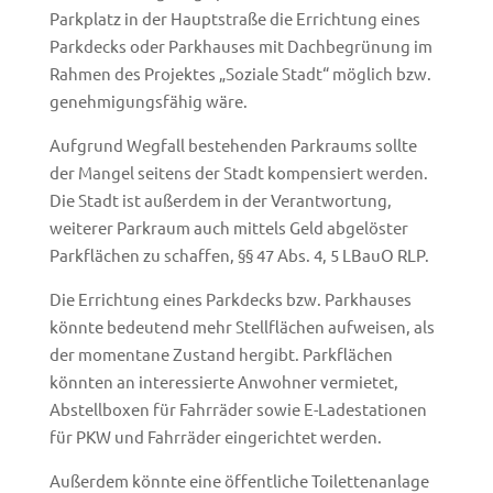
Parkplatz in der Hauptstraße die Errichtung eines
Parkdecks oder Parkhauses mit Dachbegrünung im
Rahmen des Projektes „Soziale Stadt“ möglich bzw.
genehmigungsfähig wäre.
Aufgrund Wegfall bestehenden Parkraums sollte
der Mangel seitens der Stadt kompensiert werden.
Die Stadt ist außerdem in der Verantwortung,
weiterer Parkraum auch mittels Geld abgelöster
Parkflächen zu schaffen, §§ 47 Abs. 4, 5 LBauO RLP.
Die Errichtung eines Parkdecks bzw. Parkhauses
könnte bedeutend mehr Stellflächen aufweisen, als
der momentane Zustand hergibt. Parkflächen
könnten an interessierte Anwohner vermietet,
Abstellboxen für Fahrräder sowie E-Ladestationen
für PKW und Fahrräder eingerichtet werden.
Außerdem könnte eine öffentliche Toilettenanlage