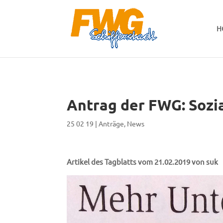
H
Antrag der FWG: Sozia
25 02 19
|
Anträge
,
News
Artikel des Tagblatts vom 21.02.2019 von suk