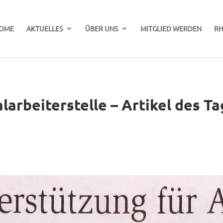
OME
AKTUELLES
ÜBER UNS
MITGLIED WERDEN
RH
larbeiterstelle – Artikel des Ta