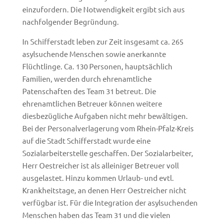
einzufordern. Die Notwendigkeit ergibt sich aus
nachfolgender Begründung.
In Schifferstadt leben zur Zeit insgesamt ca. 265
asylsuchende Menschen sowie anerkannte
Flüchtlinge. Ca. 130 Personen, hauptsächlich
Familien, werden durch ehrenamtliche
Patenschaften des Team 31 betreut. Die
ehrenamtlichen Betreuer können weitere
diesbezügliche Aufgaben nicht mehr bewältigen.
Bei der Personalverlagerung vom Rhein-Pfalz-Kreis
auf die Stadt Schifferstadt wurde eine
Sozialarbeiterstelle geschaffen. Der Sozialarbeiter,
Herr Oestreicher ist als alleiniger Betreuer voll
ausgelastet. Hinzu kommen Urlaub- und evtl.
Krankheitstage, an denen Herr Oestreicher nicht
verfügbar ist. Für die Integration der asylsuchenden
Menschen haben das Team 31 und die vielen