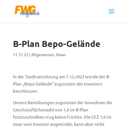
B-Plan Bepo-Gelände
11 12 23
|
Allgemeines
,
News
In der Stadtratssitzung am 7.12.2023 wurde der B-
Plan „Bepo-Gelände“ zugunsten des Investors
beschlossen.
Unsere Bemühungen zugunsten der Anwohner die
Geschossflächenzahl von 1,6 im B-Plan
festzuschreiben trug keine Früchte. Die GFZ 1,6 ist
zwar vom Investor angestrebt, kann aber nicht