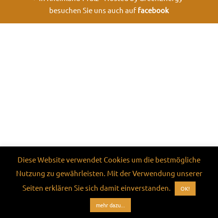
besuchen Sie uns auch auf
facebook
Diese Website verwendet Cookies um die bestmögliche
Nutzung zu gewährleisten. Mit der Verwendung unserer
Seiten erklären Sie sich damit einverstanden.
OK!
mehr dazu...