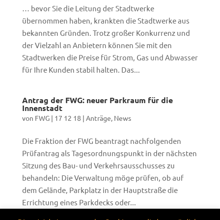
… bevor Sie die Leitung der Stadtwerke
übernommen haben, krankten die Stadtwerke aus
bekannten Gründen. Trotz großer Konkurrenz und
der Vielzahl an Anbietern können Sie mit den
Stadtwerken die Preise für Strom, Gas und Abwasser
für Ihre Kunden stabil halten. Das...
Antrag der FWG: neuer Parkraum für die
Innenstadt
von
FWG
|
17 12 18
|
Anträge
,
News
Die Fraktion der FWG beantragt nachfolgenden
Prüfantrag als Tagesordnungspunkt in der nächsten
Sitzung des Bau- und Verkehrsausschusses zu
behandeln: Die Verwaltung möge prüfen, ob auf
dem Gelände, Parkplatz in der Hauptstraße die
Errichtung eines Parkdecks oder...