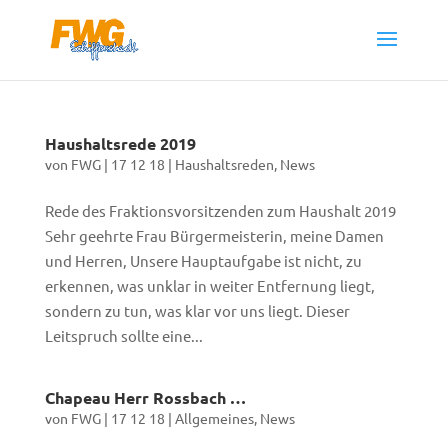
Haushaltsrede 2019
von
FWG
|
17 12 18
|
Haushaltsreden
,
News
Rede des Fraktionsvorsitzenden zum Haushalt 2019
Sehr geehrte Frau Bürgermeisterin, meine Damen
und Herren, Unsere Hauptaufgabe ist nicht, zu
erkennen, was unklar in weiter Entfernung liegt,
sondern zu tun, was klar vor uns liegt. Dieser
Leitspruch sollte eine...
Chapeau Herr Rossbach …
von
FWG
|
17 12 18
|
Allgemeines
,
News