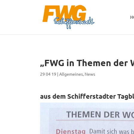
H
„FWG in Themen der 
29 04 19
|
Allgemeines
,
News
aus dem Schifferstadter Tagb