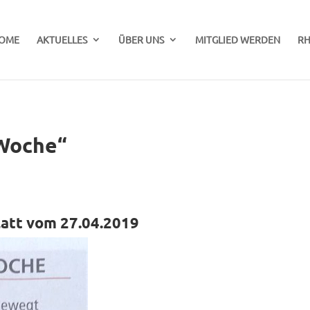
OME
AKTUELLES
ÜBER UNS
MITGLIED WERDEN
RH
Woche“
latt vom 27.04.2019